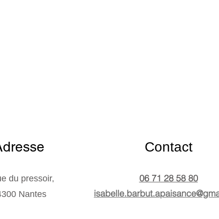
Adresse
Contact
​06 71 28 58 80
ue du pressoir,
isabelle.barbut.apaisance@gma
4300 Nantes