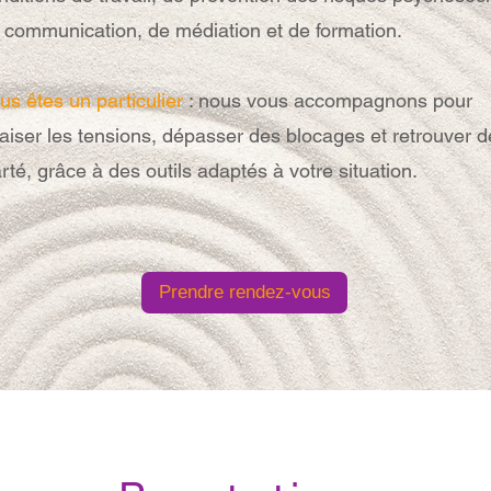
 communication, de médiation et de formation.
us êtes un particulier
: nous vous accompagnons pour
aiser les tensions, dépasser des blocages et retrouver d
arté, grâce à des outils adaptés à votre situation.
Prendre rendez-vous