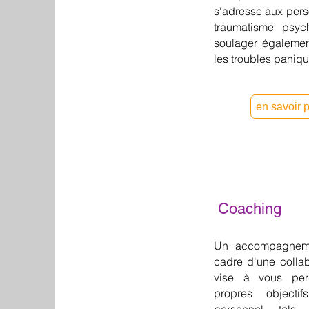
s'adresse aux pers
traumatisme psyc
soulager également
les troubles paniq
en savoir 
Coaching
Un accompagnemen
cadre d'une collab
vise à vous perm
propres objecti