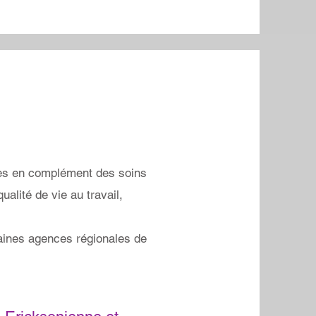
sées en complément des soins
lité de vie au travail,
aines agences régionales de