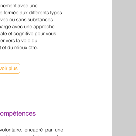
nement avec une
e formée aux différents types
avec ou sans substances .
harge avec une approche
le et cognitive pour vous
ler vers la voie du
 et du mieux être.
voir plus
 compétences
volontaire, encadré par une