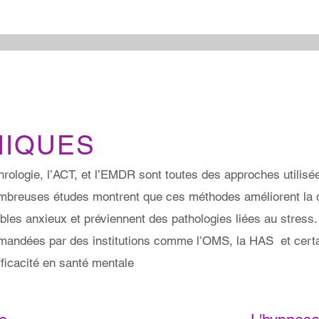
NIQUES
hrologie, l’ACT, et l’EMDR sont toutes des approches utili
breuses études montrent que ces méthodes améliorent la qua
ubles anxieux et préviennent des pathologies liées au stress.
mandées par des institutions comme l’OMS, la HAS et cert
fficacité en santé mentale