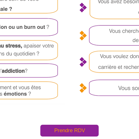
Prendre RDV