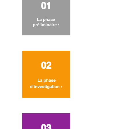
01
La phase
préliminaire :
02
La phase
d'investigation :
03