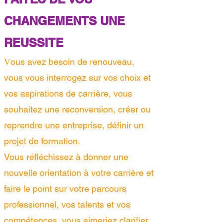
CHANGEMENTS UNE
REUSSITE
ous avez besoin de renouveau,
V
v
ous vous interrogez sur vos choix et
vos aspirations de carrière, v
ous
souhaitez une reconversion, créer ou
reprendre une entreprise, définir un
projet de formation.
Vous réfléchissez à donner une
nouvelle orientation à votre carrière et
faire le point sur votre parcours
professionnel, vos talents et vos
compétences, v
ous aimeriez clarifier